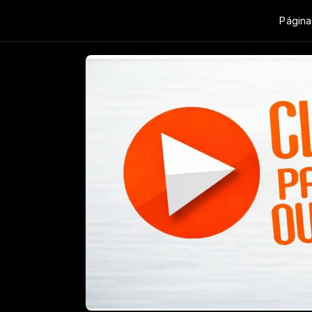
Página 